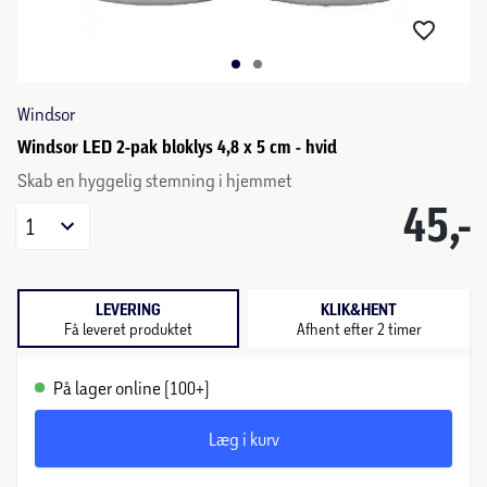
Windsor
Windsor LED 2-pak bloklys 4,8 x 5 cm - hvid
Skab en hyggelig stemning i hjemmet
45,-
1
LEVERING
KLIK&HENT
Få leveret produktet
Afhent efter 2 timer
På lager online (100+)
Læg i kurv