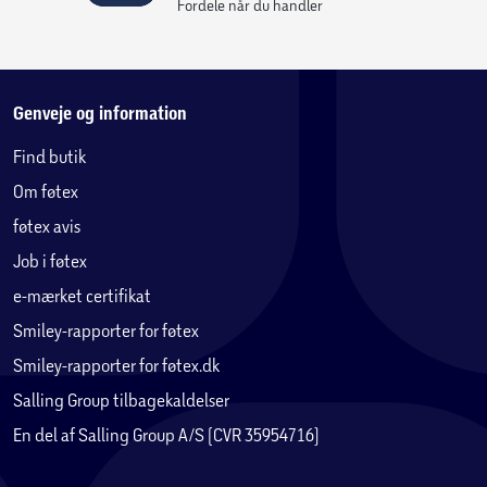
Fordele når du handler
Genveje og information
Find butik
Om føtex
føtex avis
Job i føtex
e-mærket certifikat
Smiley-rapporter for føtex
Smiley-rapporter for føtex.dk
Salling Group tilbagekaldelser
En del af Salling Group A/S (CVR 35954716)