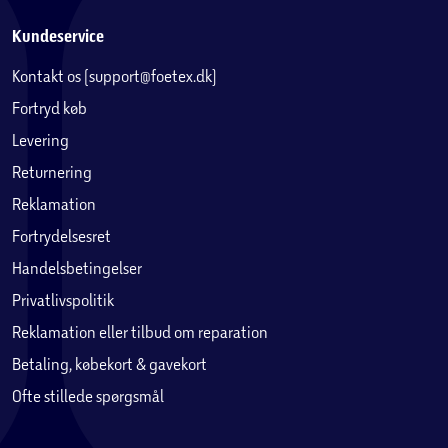
Kundeservice
Kontakt os (support@foetex.dk)
Fortryd køb
Levering
Returnering
Reklamation
Fortrydelsesret
Handelsbetingelser
Privatlivspolitik
Reklamation eller tilbud om reparation
Betaling, købekort & gavekort
Ofte stillede spørgsmål