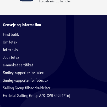
Fordele når du handler
Genveje og information
Find butik
Om føtex
føtex avis
Job i føtex
e-mærket certifikat
Smiley-rapporter for føtex
Smiley-rapporter for føtex.dk
Salling Group tilbagekaldelser
En del af Salling Group A/S (CVR 35954716)