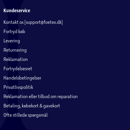
Kundeservice
Kontakt os (support@foetex.dk)
Fortryd køb
Levering
Returnering
Reklamation
Fortrydelsesret
Handelsbetingelser
Privatlivspolitik
Reklamation eller tilbud om reparation
Betaling, købekort & gavekort
Ofte stillede spørgsmål