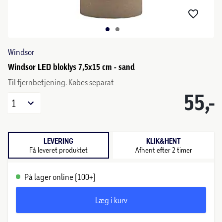
Windsor
Windsor LED bloklys 7,5x15 cm - sand
Til fjernbetjening. Købes separat
55,-
1
LEVERING
KLIK&HENT
Få leveret produktet
Afhent efter 2 timer
På lager online (100+)
Læg i kurv