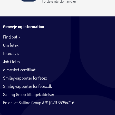
Fordele når du handler
Genveje og information
Find butik
Om føtex
føtex avis
Job i føtex
e-mærket certifikat
Smiley-rapporter for føtex
Smiley-rapporter for føtex.dk
Salling Group tilbagekaldelser
En del af Salling Group A/S (CVR 35954716)