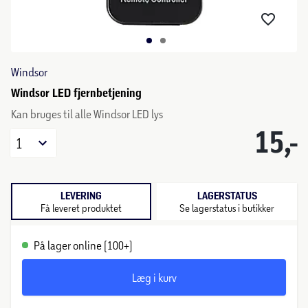
Windsor
Windsor LED fjernbetjening
Kan bruges til alle Windsor LED lys
15,-
1
LEVERING
LAGERSTATUS
Få leveret produktet
Se lagerstatus i butikker
På lager online (100+)
Læg i kurv