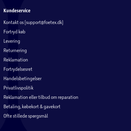
Kundeservice
Kontakt os (support@foetex.dk)
Fortryd køb
Levering
Returnering
Reklamation
Fortrydelsesret
Handelsbetingelser
Privatlivspolitik
Reklamation eller tilbud om reparation
Betaling, købekort & gavekort
Ofte stillede spørgsmål