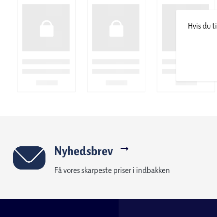
Hvis du t
Nyhedsbrev
Få vores skarpeste priser i indbakken