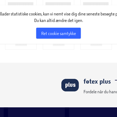
illader statistiske cookies, kan vi nemt vise dig dine seneste besøgte 
Du kan altid ændre det igen.
Ret cookie samtykke
føtex plus
Fordele når du han