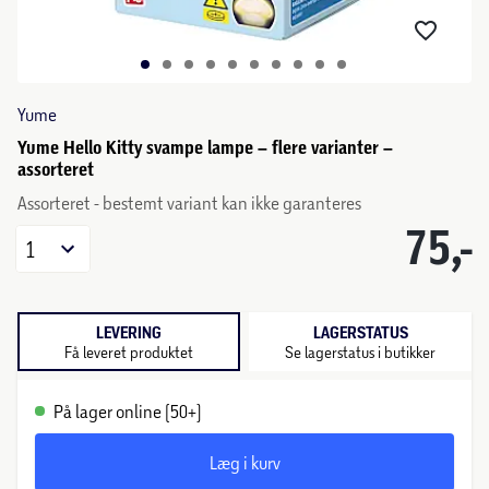
Yume
Yume Hello Kitty svampe lampe – flere varianter –
assorteret
Assorteret - bestemt variant kan ikke garanteres
75,-
1
LEVERING
LAGERSTATUS
Få leveret produktet
Se lagerstatus i butikker
På lager online (50+)
Læg i kurv