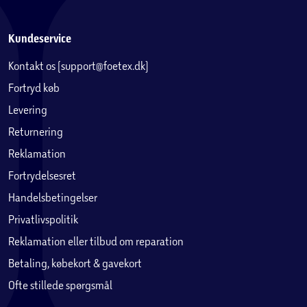
Kundeservice
Kontakt os (support@foetex.dk)
Fortryd køb
Levering
Returnering
Reklamation
Fortrydelsesret
Handelsbetingelser
Privatlivspolitik
Reklamation eller tilbud om reparation
Betaling, købekort & gavekort
Ofte stillede spørgsmål