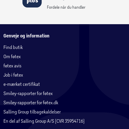
Fordele når du handler
Genveje og information
Find butik
Om føtex
føtex avis
Job i føtex
e-mærket certifikat
Smiley-rapporter for føtex
Smiley-rapporter for føtex.dk
Salling Group tilbagekaldelser
En del af Salling Group A/S (CVR 35954716)