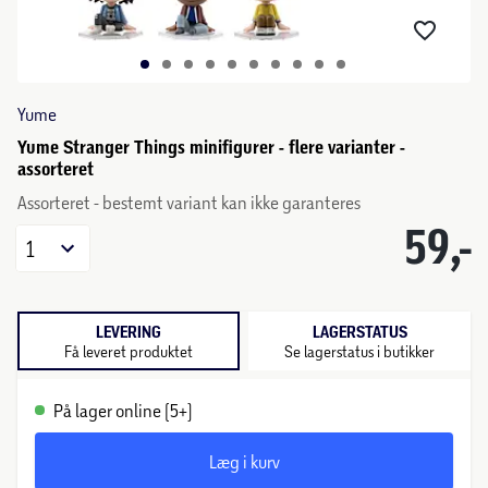
Yume
Yume Stranger Things minifigurer - flere varianter -
assorteret
Assorteret - bestemt variant kan ikke garanteres
59,-
1
LEVERING
LAGERSTATUS
Få leveret produktet
Se lagerstatus i butikker
På lager online (5+)
Læg i kurv