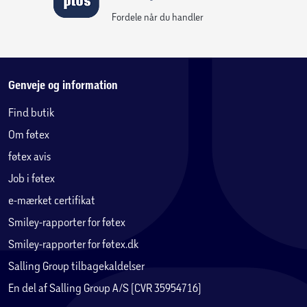
hyldest til dine yndlingsfigurer fra Hawkins.
Fordele når du handler
Genveje og information
Find butik
Om føtex
føtex avis
Job i føtex
e-mærket certifikat
Smiley-rapporter for føtex
Smiley-rapporter for føtex.dk
Salling Group tilbagekaldelser
En del af Salling Group A/S (CVR 35954716)