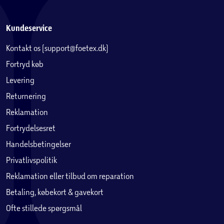
Kundeservice
Kontakt os (support@foetex.dk)
Fortryd køb
Levering
Returnering
Reklamation
Fortrydelsesret
Handelsbetingelser
Privatlivspolitik
Reklamation eller tilbud om reparation
Betaling, købekort & gavekort
Ofte stillede spørgsmål