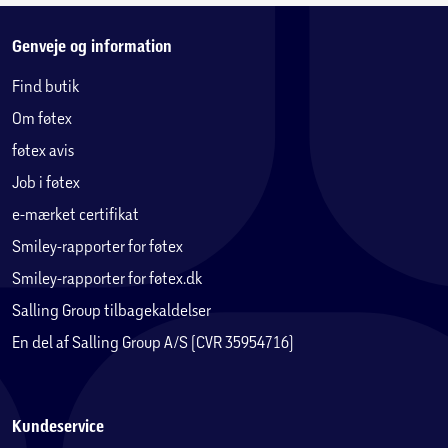
Genveje og information
Find butik
Om føtex
føtex avis
Job i føtex
e-mærket certifikat
Smiley-rapporter for føtex
Smiley-rapporter for føtex.dk
Salling Group tilbagekaldelser
En del af Salling Group A/S (CVR 35954716)
Kundeservice