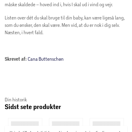
måske skaldede – hoved ind i, hvis I skal ud i vind og vejr.
Listen over dét du skal bruge til din baby, kan være ligeså lang,
som du ønsker, den skal være. Men vid, at du er nok i dig selv.
Næsten, i hvert fald.
Skrevet af:
Cana Buttenschøn
Din historik
Sidst sete produkter