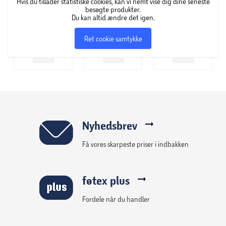
Hvis du tillader statistiske cookies, kan vi nemt vise dig dine seneste
besøgte produkter.
Du kan altid ændre det igen.
Ret cookie samtykke
Nyhedsbrev
Få vores skarpeste priser i indbakken
føtex plus
Fordele når du handler