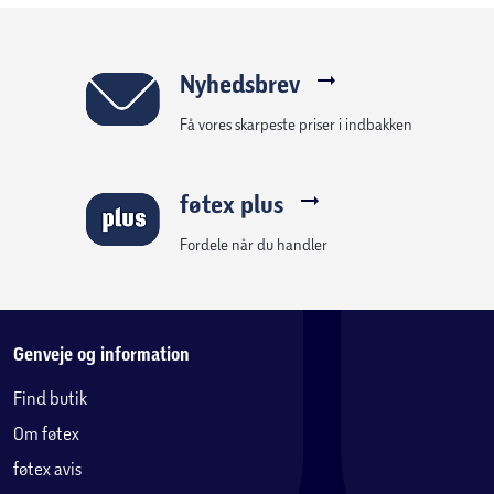
Nyhedsbrev
Få vores skarpeste priser i indbakken
føtex plus
Fordele når du handler
Genveje og information
Find butik
Om føtex
føtex avis