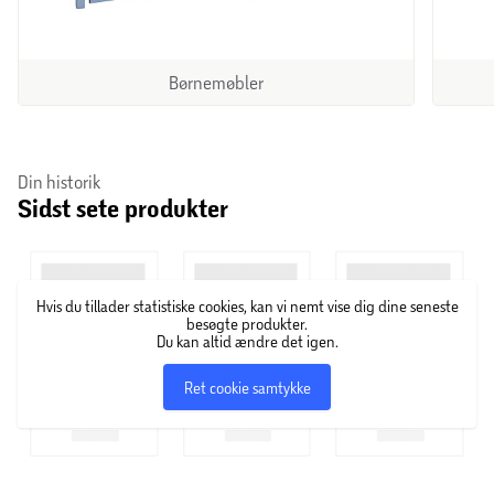
Børnemøbler
Din historik
Sidst sete produkter
Hvis du tillader statistiske cookies, kan vi nemt vise dig dine seneste
besøgte produkter.
Du kan altid ændre det igen.
Ret cookie samtykke