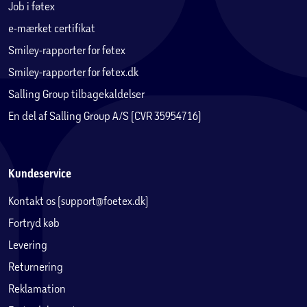
Job i føtex
e-mærket certifikat
Smiley-rapporter for føtex
Smiley-rapporter for føtex.dk
Salling Group tilbagekaldelser
En del af Salling Group A/S (CVR 35954716)
Kundeservice
Kontakt os (support@foetex.dk)
Fortryd køb
Levering
Returnering
Reklamation