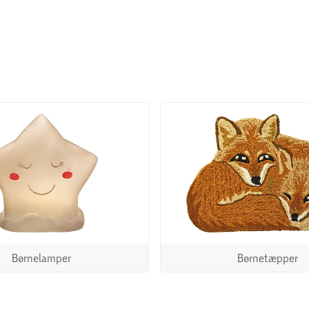
Børnelamper
Børnetæpper