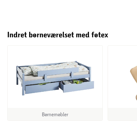
Indret børneværelset med føtex
Børnemøbler