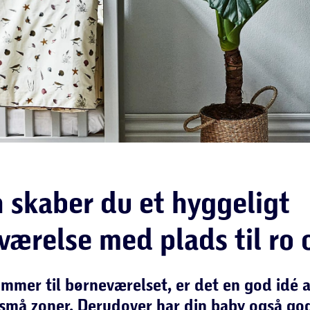
 skaber du et hyggeligt
værelse med plads til ro 
mmer til børneværelset, er det en god idé a
 små zoner. Derudover har din baby også go