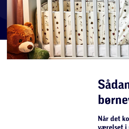
Sådan
børne
Når det ko
værelset i