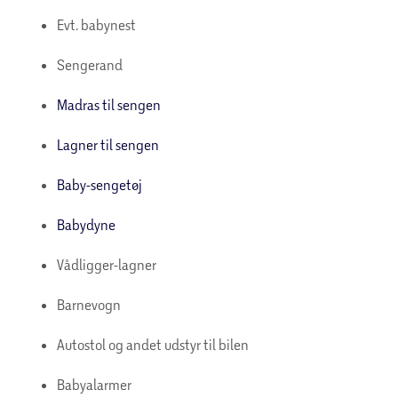
Evt. babynest
Sengerand
Madras til sengen
Lagner til sengen
Baby-sengetøj
Babydyne
Vådligger-lagner
Barnevogn
Autostol og andet udstyr til bilen
Babyalarmer