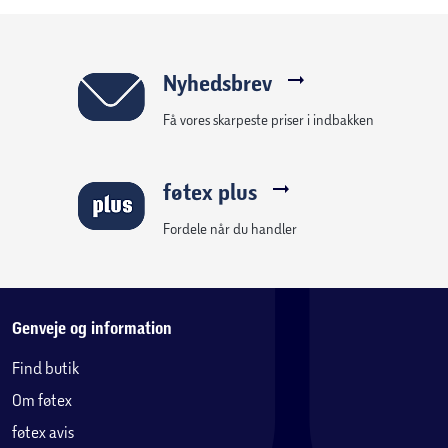
Nyhedsbrev
Få vores skarpeste priser i indbakken
føtex plus
Fordele når du handler
Genveje og information
Find butik
Om føtex
føtex avis