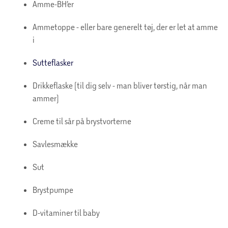
Amme-BH’er
Ammetoppe - eller bare generelt tøj, der er let at amme
i
Sutteflasker
Drikkeflaske (til dig selv - man bliver tørstig, når man
ammer)
Creme til sår på brystvorterne
Savlesmække
Sut
Brystpumpe
D-vitaminer til baby