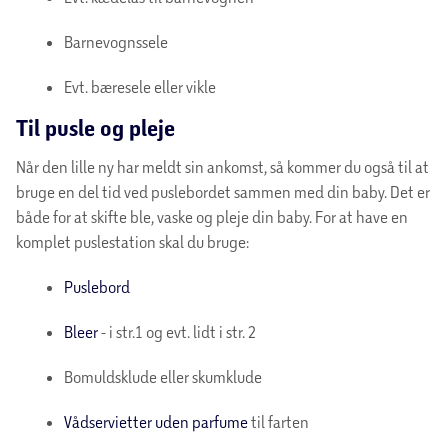
Barnevognssele
Evt. bæresele eller vikle
Til pusle og pleje
Når den lille ny har meldt sin ankomst, så kommer du også til at
bruge en del tid ved puslebordet sammen med din baby. Det er
både for at skifte ble, vaske og pleje din baby. For at have en
komplet puslestation skal du bruge:
Puslebord
Bleer
- i str.1 og evt. lidt i str. 2
Bomuldsklude eller skumklude
Vådservietter uden parfume
til farten