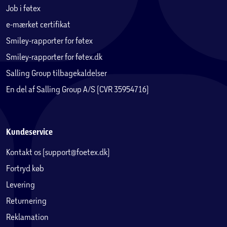
Job i føtex
e-mærket certifikat
Smiley-rapporter for føtex
Smiley-rapporter for føtex.dk
Salling Group tilbagekaldelser
En del af Salling Group A/S (CVR 35954716)
Kundeservice
Kontakt os (support@foetex.dk)
Fortryd køb
Levering
Returnering
Reklamation