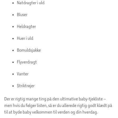
Natdragter i uld
Bluser
Heldragter
Huer i uld
Bomuldsjakke
Flyverdragt
Vanter
Striktrøjer
Der er rigtig mange ting på den ultimative baby-tjekliste –
men hvis du følger listen, så er du allerede rigtig godt klædt på
til at byde baby velkommen til verden og din hverdag.