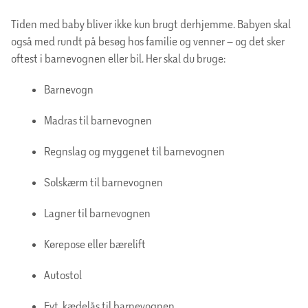
Tiden med baby bliver ikke kun brugt derhjemme. Babyen skal
også med rundt på besøg hos familie og venner – og det sker
oftest i barnevognen eller bil. Her skal du bruge:
Barnevogn
Madras til barnevognen
Regnslag og myggenet til barnevognen
Solskærm til barnevognen
Lagner til barnevognen
Kørepose eller bærelift
Autostol
Evt. kædelås til barnevognen