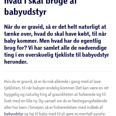
hvad I skal bruge af
babyudstyr
Når du er gravid, så er det helt naturligt at
tænke over, hvad du skal have købt, til når
baby kommer. Men hvad har du egentlig
brug for? Vi har samlet alle de nødvendige
ting i en overskuelig tjekliste til babyudstyr
herunder.
Hvis du er gravid, så er du nok allerede i gang med at lave
tjeklisten, til når babyen endelig kommer. Det kan være en ret
hyggelig og naturlig ting af graviditeten at forberede sig til
livet med en lille ny. Og uanset om du er førstegangsfødende
eller har børn i forvejen, så er forberedelsen med indkøb af
babyudstyr
og tøj til baby med til at gøre os mentalt parate.