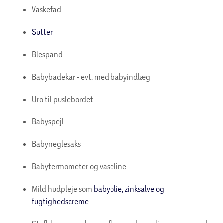
Vaskefad
Sutter
Blespand
Babybadekar - evt. med babyindlæg
Uro til puslebordet
Babyspejl
Babyneglesaks
Babytermometer og vaseline
Mild hudpleje som
babyolie, zinksalve og
fugtighedscreme