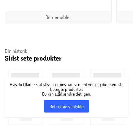
Børnemøbler
Din historik
Sidst sete produkter
Hvis du tillader statistiske cookies, kan vi nemt vise dig dine seneste
besøgte produkter.
Du kan altid ændre det igen.
Ret cookie samtykke