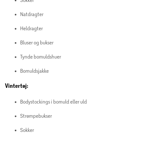
Natdragter
Heldragter
Bluser og bukser
Tynde bomuldshuer
Bomuldsjakke
Vintertøj:
Bodystockings i bomuld eller uld
Strømpebukser
Sokker