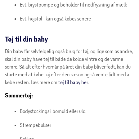
Evt. brystpumpe og beholder til nedfrysning af mælk
Evt. højstol - kan også købes senere
Tøj til din baby
Din baby får selvfølgelig også brug for tøj, og lige som os andre,
skal din baby have tøj til både de kolde vintre og de varme
somre. Så alt efter hvornår på året din baby bliver født, kan du
starte med at købe tøj efter den sæson og så vente lidt med at
købe resten. Læs mere om
tøj til baby her
.
Sommertøj:
Bodystockings i bomuld eller uld
Strømpebukser
Sokker