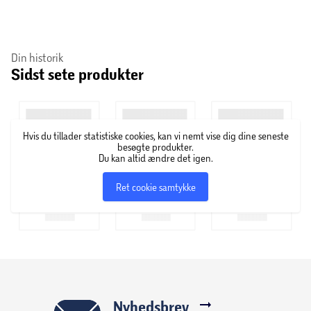
Din historik
Sidst sete produkter
Hvis du tillader statistiske cookies, kan vi nemt vise dig dine seneste
besøgte produkter.
Du kan altid ændre det igen.
Ret cookie samtykke
Nyhedsbrev