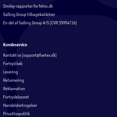
Smiley-rapporter for føtex.dk
Salling Group tilbagekaldelser
En del af Salling Group A/S (CVR 35954716)
Kundeservice
Kontakt os (support@foetex.dk)
Fortryd køb
Levering
Returnering
Reklamation
Fortrydelsesret
Handelsbetingelser
Privatlivspolitik