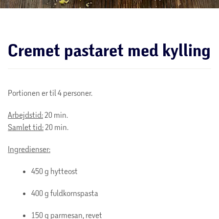
Cremet pastaret med kylling
Portionen er til 4 personer.
Arbejdstid:
20 min.
Samlet tid:
20 min.
Ingredienser:
450 g hytteost
400 g fuldkornspasta
150 g parmesan, revet