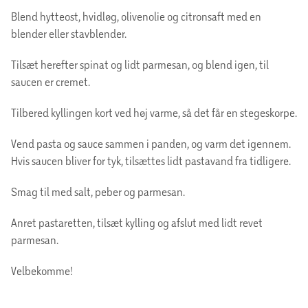
Blend hytteost, hvidløg, olivenolie og citronsaft med en
blender eller stavblender.
Tilsæt herefter spinat og lidt parmesan, og blend igen, til
saucen er cremet.
Tilbered kyllingen kort ved høj varme, så det får en stegeskorpe.
Vend pasta og sauce sammen i panden, og varm det igennem.
Hvis saucen bliver for tyk, tilsættes lidt pastavand fra tidligere.
Smag til med salt, peber og parmesan.
Anret pastaretten, tilsæt kylling og afslut med lidt revet
parmesan.
Velbekomme!