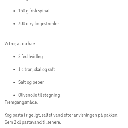
150 g frisk spinat
300 g kyllingestrimler
Vi tror, at du har:
2 fed hvidløg
1 citron, skal og saft
Salt og peber
Olivenolie til stegning
Fremgangsmåde:
Kog pasta i rigeligt, saltet vand efter anvisningen på pakken.
Gem 2 dl pastavand til senere.