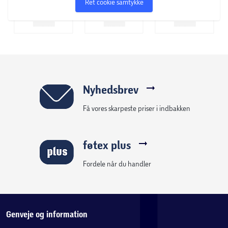
Ret cookie samtykke
Nyhedsbrev
Få vores skarpeste priser i indbakken
føtex plus
Fordele når du handler
Genveje og information