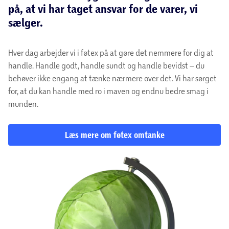
på, at vi har taget ansvar for de varer, vi
sælger.
Hver dag arbejder vi i føtex på at gøre det nemmere for dig at
handle. Handle godt, handle sundt og handle bevidst – du
behøver ikke engang at tænke nærmere over det. Vi har sørget
for, at du kan handle med ro i maven og endnu bedre smag i
munden.
Læs mere om føtex omtanke