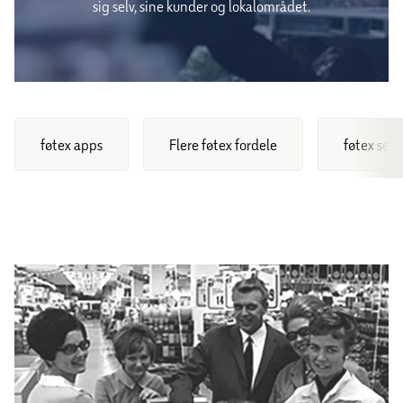
sig selv, sine kunder og lokalområdet.
føtex apps
Flere føtex fordele
føtex serv