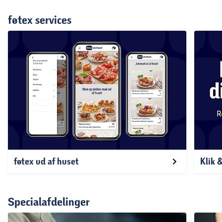
føtex services
føtex ud af huset
Klik 
Specialafdelinger