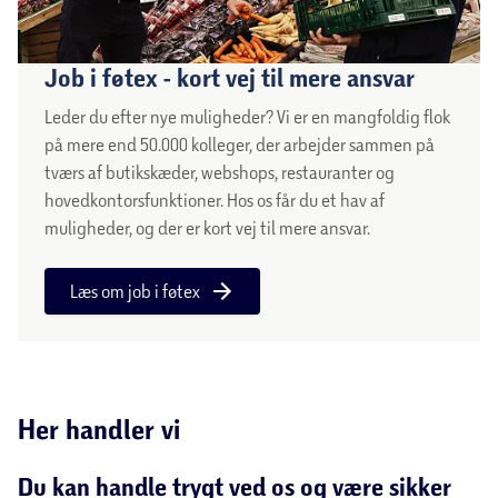
Job i føtex - kort vej til mere ansvar
Leder du efter nye muligheder? Vi er en mangfoldig flok
på mere end 50.000 kolleger, der arbejder sammen på
tværs af butikskæder, webshops, restauranter og
hovedkontorsfunktioner. Hos os får du et hav af
muligheder, og der er kort vej til mere ansvar.
Læs om job i føtex
Her handler vi
Du kan handle trygt ved os og være sikker