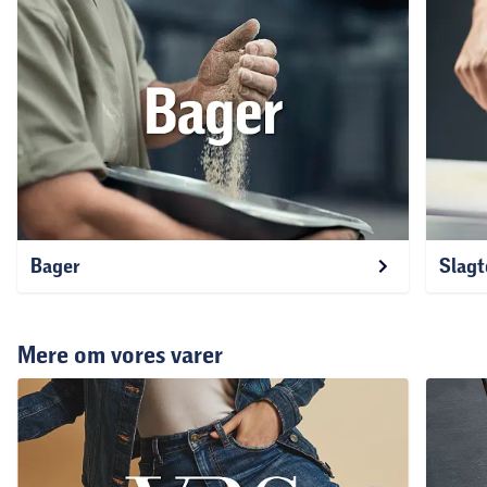
Bager
Slagt
Mere om vores varer