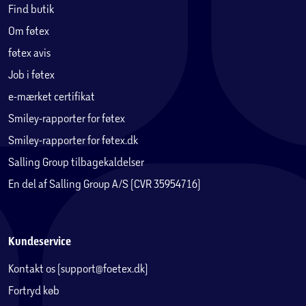
Find butik
Om føtex
føtex avis
Job i føtex
e-mærket certifikat
Smiley-rapporter for føtex
Smiley-rapporter for føtex.dk
Salling Group tilbagekaldelser
En del af Salling Group A/S (CVR 35954716)
Kundeservice
Kontakt os (support@foetex.dk)
Fortryd køb