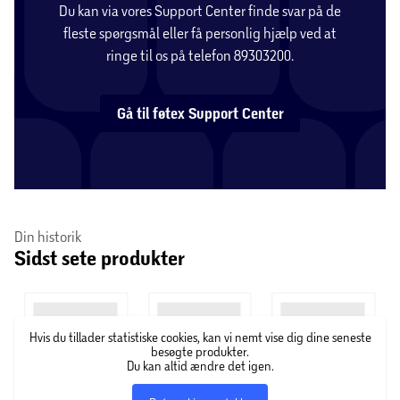
Du kan via vores Support Center finde svar på de
fleste spørgsmål eller få personlig hjælp ved at
ringe til os på telefon 89303200.
Gå til føtex Support Center
Din historik
Sidst sete produkter
Hvis du tillader statistiske cookies, kan vi nemt vise dig dine seneste
besøgte produkter.
Du kan altid ændre det igen.