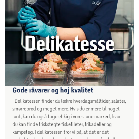
Gode råvarer og høj kvalitet
I Delikatessen finder du lækre hverdagsmåltider, salater,
smørrebrød og meget mere. Hvis du er mere til noget
lunt, kan du også tage et kig i vores lune marked, hvor
du kan finde friskstegte fiskefileter, frikadeller og
kampsteg. I delikatessen tror vi på, at det er det