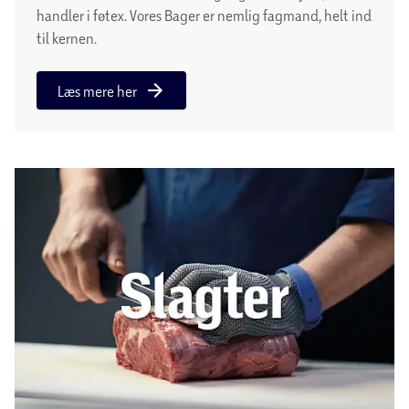
handler i føtex. Vores Bager er nemlig fagmand, helt ind
til kernen.
Læs mere her