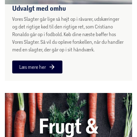
Udvalgt med omhu
Vores Slagter går lige så højt op i råvarer, udskæringer
og det rigtige kød til den rigtige ret, som Cristiano
Ronaldo går op i fodbold. Køb dine næste bøffer hos
Vores Slagter. Så vil du opleve forskellen, når du handler
med en slagter, der går op i sit håndværk.
Læs mere her