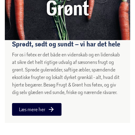
Sprødt, sødt og sundt – vi har det hele
For os i føtex er det både en videnskab og en lidenskab
at sikre det helt rigtige udvalg af sæsonens frugt og
grønt. Sprøde gulerødder, saftige æbler, spændende
eksotiske frugter og lokalt dyrket grønkål - alt, hvad dit
hjerte begærer. Besøg Frugt & Grønt hos føtex, og giv
dig selv glæden ved sunde, friske og nærende råvarer.
Læs mere her