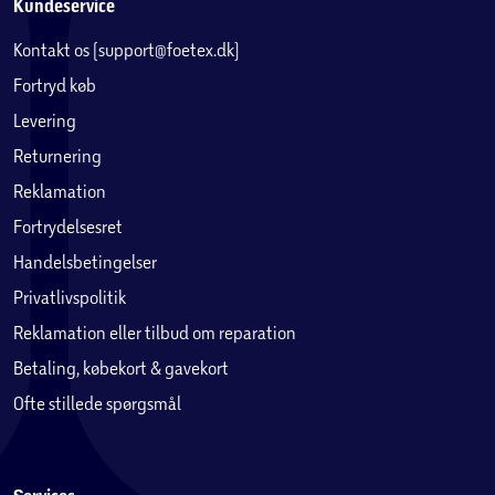
Kundeservice
Kontakt os (support@foetex.dk)
Fortryd køb
Levering
Returnering
Reklamation
Fortrydelsesret
Handelsbetingelser
Privatlivspolitik
Reklamation eller tilbud om reparation
Betaling, købekort & gavekort
Ofte stillede spørgsmål