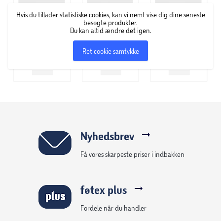
Hvis du tillader statistiske cookies, kan vi nemt vise dig dine seneste
besøgte produkter.
Du kan altid ændre det igen.
Ret cookie samtykke
Nyhedsbrev
Få vores skarpeste priser i indbakken
føtex plus
Fordele når du handler