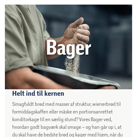
Helt ind til kernen
Smagfuldt brød med masser af struktur, wienerbrød til
formiddagskaffen eller måske en portionsanrettet
konditorkage til en særlig stund? Vores Bager ved,
hvordan godt bagværk skal smage – og han går op i, at
du skal have de bedste brød og kager med hjem, når du