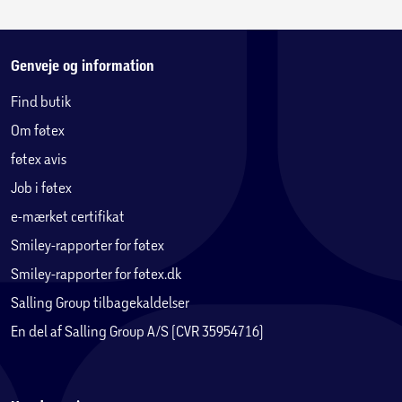
Genveje og information
Find butik
Om føtex
føtex avis
Job i føtex
e-mærket certifikat
Smiley-rapporter for føtex
Smiley-rapporter for føtex.dk
Salling Group tilbagekaldelser
En del af Salling Group A/S (CVR 35954716)