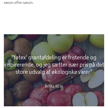
sæson efter sæson.
"føtex' grøntafdeling er fristende og
inspirerende, og jeg sætter især pris på det
store udvalg af økologiske varer"
Britta, 60 år