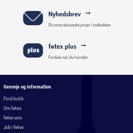
Nyhedsbrev
Få vores skarpeste priser i indbakken
føtex plus
Fordele når du handler
Genveje og information
Find butik
Om føtex
føtex avis
Job i føtex