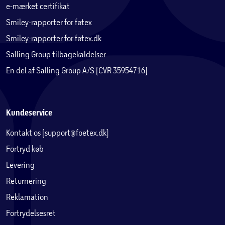
e-mærket certifikat
Smiley-rapporter for føtex
Smiley-rapporter for føtex.dk
Salling Group tilbagekaldelser
En del af Salling Group A/S (CVR 35954716)
Kundeservice
Kontakt os (support@foetex.dk)
Fortryd køb
Levering
Returnering
Reklamation
Fortrydelsesret