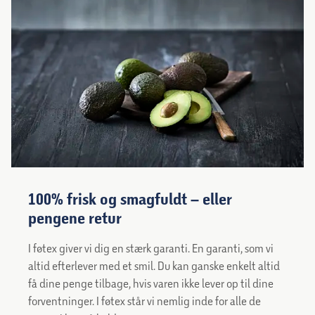
100% frisk og smagfuldt – eller
pengene retur
I føtex giver vi dig en stærk garanti. En garanti, som vi
altid efterlever med et smil. Du kan ganske enkelt altid
få dine penge tilbage, hvis varen ikke lever op til dine
forventninger. I føtex står vi nemlig inde for alle de