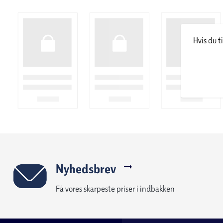
Hvis du t
Nyhedsbrev
Få vores skarpeste priser i indbakken