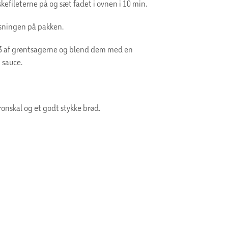
kefileterne på og sæt fadet i ovnen i 10 min.
isningen på pakken.
1/3 af grøntsagerne og blend dem med en
n sauce.
ronskal og et godt stykke brød.