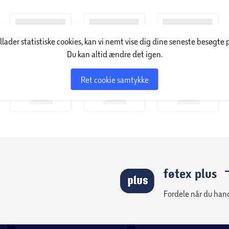
illader statistiske cookies, kan vi nemt vise dig dine seneste besøgte 
Du kan altid ændre det igen.
Ret cookie samtykke
føtex plus
Fordele når du han