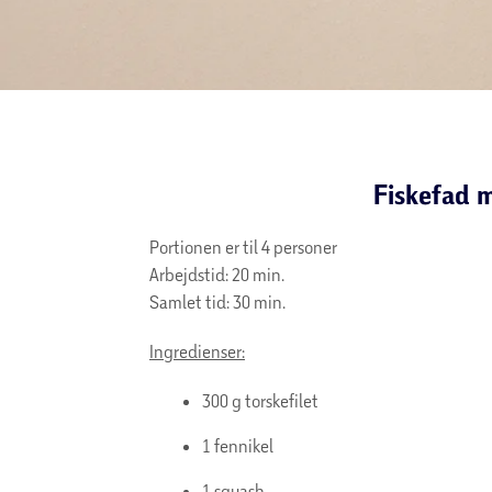
Fiskefad m
Portionen er til 4 personer
Arbejdstid: 20 min.
Samlet tid: 30 min.
Ingredienser:
300 g torskefilet
1 fennikel
1 squash