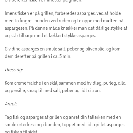
Imens fisken er på grillen, forberedes asparges, ved at holde
med to fingre i bunden ved ruden og to oppe mod midten på
aspargesen. På denne måde knækker man det dårlige stykke af
og står tilbage med et lækkert stykke asparges.
Giv dine asparges en smule salt, peber og olivenolie, og kom
dem derefter på grillen i ca. 5 min.
Dressing:
Kom creme fraiche i en skål, sammen med hvidløg, purløg, dild
og persille, smag til med salt, peber og lidt citron.
Anret:
Tag fisk og asparges af grillen og anret din tallerken med en
smule urtedressing i bunden, toppet med lidt grillet asparges
og fisken til sidst