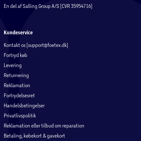
En del af Salling Group A/S (CVR 35954716)
Kundeservice
Kontakt os (support@foetex.dk)
Fortryd køb
Levering
Returnering
Reklamation
Fortrydelsesret
Handelsbetingelser
Privatlivspolitik
Reklamation eller tilbud om reparation
Betaling, købekort & gavekort