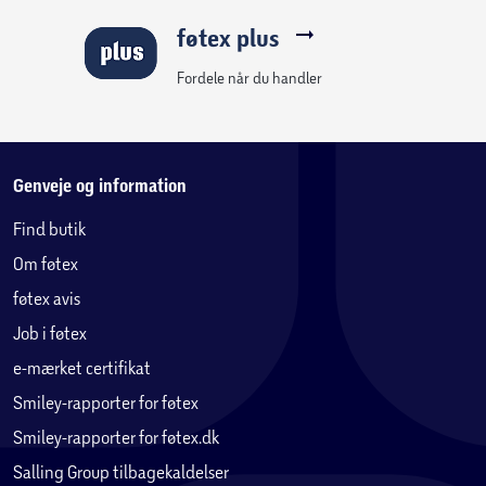
føtex plus
Fordele når du handler
Genveje og information
Find butik
Om føtex
føtex avis
Job i føtex
e-mærket certifikat
Smiley-rapporter for føtex
Smiley-rapporter for føtex.dk
Salling Group tilbagekaldelser