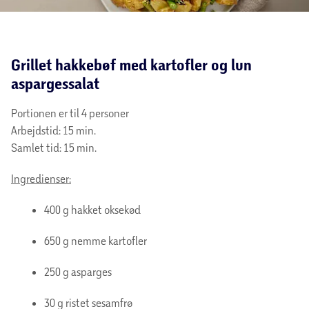
Grillet hakkebøf med kartofler og lun
aspargessalat
Portionen er til 4 personer
Arbejdstid: 15 min.
Samlet tid: 15 min.
Ingredienser:
400 g hakket oksekød
650 g nemme kartofler
250 g asparges
30 g ristet sesamfrø