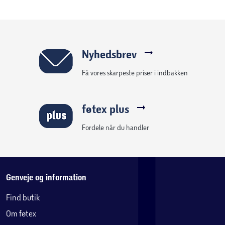
Nyhedsbrev
Få vores skarpeste priser i indbakken
føtex plus
Fordele når du handler
Genveje og information
Find butik
Om føtex