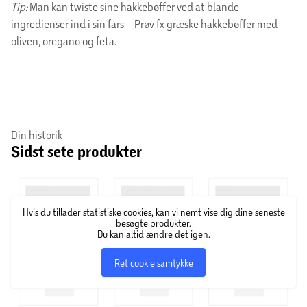
Tip:
Man kan twiste sine hakkebøffer ved at blande
ingredienser ind i sin fars – Prøv fx græske hakkebøffer med
oliven, oregano og feta.
Din historik
Sidst sete produkter
Hvis du tillader statistiske cookies, kan vi nemt vise dig dine seneste
besøgte produkter.
Du kan altid ændre det igen.
Ret cookie samtykke