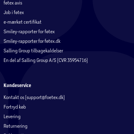
føtex avis
Job i føtex
e-mærket certifikat
Smiley-rapporter for føtex
Smiley-rapporter for føtex.dk
Salling Group tilbagekaldelser
En del af Salling Group A/S (CVR 35954716)
Kundeservice
Kontakt os (support@foetex.dk)
Fortryd køb
Levering
Returnering