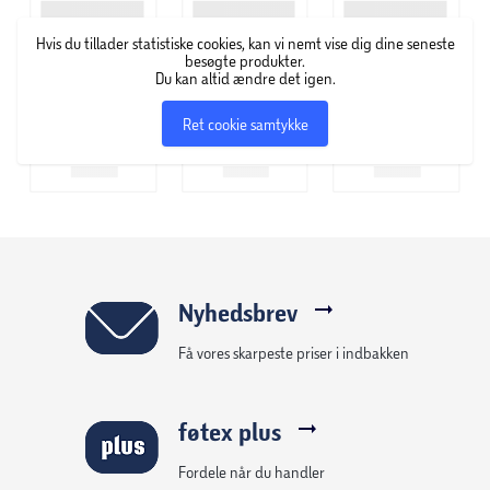
Hvis du tillader statistiske cookies, kan vi nemt vise dig dine seneste
besøgte produkter.
Du kan altid ændre det igen.
Ret cookie samtykke
Nyhedsbrev
Få vores skarpeste priser i indbakken
føtex plus
Fordele når du handler