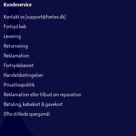
Kundeservice
Kontakt os (support@foetex.dk)
Fortryd køb
Levering
Returnering
Reklamation
Fortrydelsesret
Handelsbetingelser
Privatlivspolitik
Reklamation eller tilbud om reparation
Betaling, købekort & gavekort
Ofte stillede spørgsmål