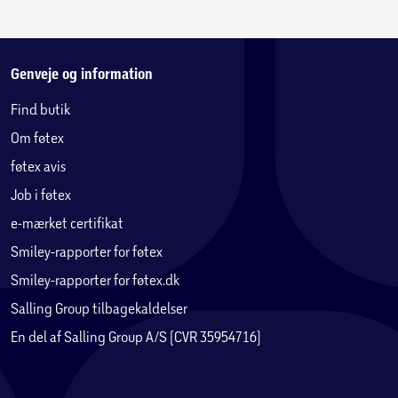
Genveje og information
Find butik
Om føtex
føtex avis
Job i føtex
e-mærket certifikat
Smiley-rapporter for føtex
Smiley-rapporter for føtex.dk
Salling Group tilbagekaldelser
En del af Salling Group A/S (CVR 35954716)