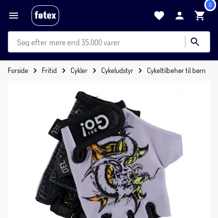
0
mere end 35.000 varer
Forside
Fritid
Cykler
Cykeludstyr
Cykeltilbehør til børn