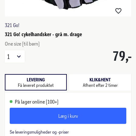
321 Go!
321 Go! cykelhandsker - grå m. drage
One size (til børn)
79,-
1
LEVERING
KLIK&HENT
Få leveret produktet
Afhent efter 2 timer
På lager online (100+)
Læg i kurv
Se leveringsmuligheder og -priser