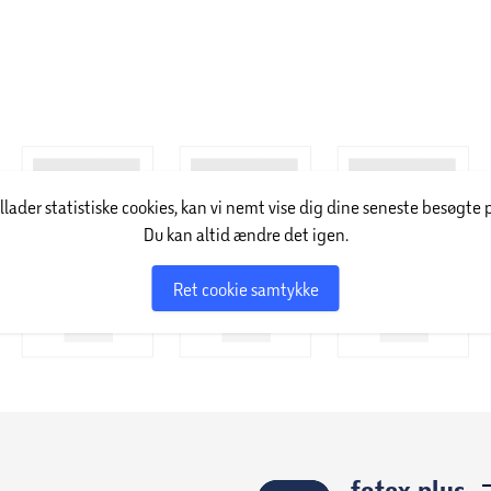
illader statistiske cookies, kan vi nemt vise dig dine seneste besøgte 
Du kan altid ændre det igen.
Ret cookie samtykke
føtex plus