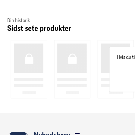
Din historik
Sidst sete produkter
Hvis du t
Nyhedsbrev