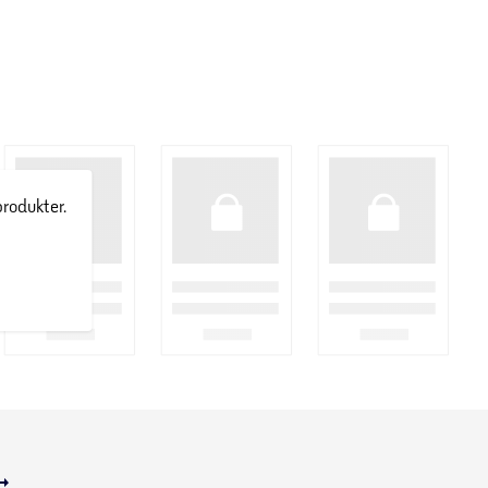
produkter.