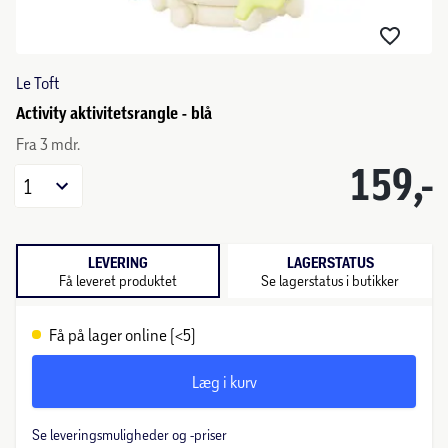
Le Toft
Activity aktivitetsrangle - blå
Fra 3 mdr.
159,-
1
LEVERING
LAGERSTATUS
Få leveret produktet
Se lagerstatus i butikker
Få på lager online (<5)
Læg i kurv
Se leveringsmuligheder og -priser