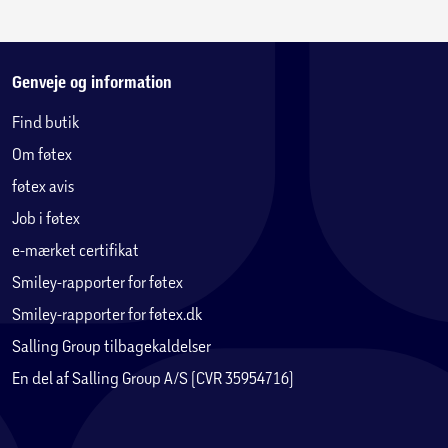
Genveje og information
Find butik
Om føtex
føtex avis
Job i føtex
e-mærket certifikat
Smiley-rapporter for føtex
Smiley-rapporter for føtex.dk
Salling Group tilbagekaldelser
En del af Salling Group A/S (CVR 35954716)