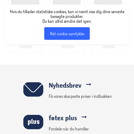
Hvis du tillader statistiske cookies, kan vi nemt vise dig dine seneste
besøgte produkter.
Du kan altid ændre det igen.
Ret cookie samtykke
Nyhedsbrev
Få vores skarpeste priser i indbakken
føtex plus
Fordele når du handler