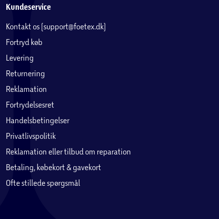
Kundeservice
Kontakt os (support@foetex.dk)
Fortryd køb
Levering
Returnering
Reklamation
Fortrydelsesret
Handelsbetingelser
Privatlivspolitik
Reklamation eller tilbud om reparation
Betaling, købekort & gavekort
Ofte stillede spørgsmål