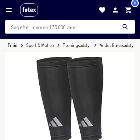
0
mere end 35.000 varer
Fritid
Sport & Motion
Træningsudstyr
Andet fitnessudstyr