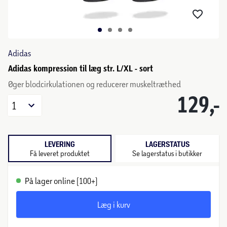
Adidas
Adidas kompression til læg str. L/XL - sort
Øger blodcirkulationen og reducerer muskeltræthed
129,-
1
LEVERING
LAGERSTATUS
Få leveret produktet
Se lagerstatus i butikker
På lager online (100+)
Læg i kurv