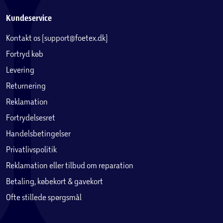
Kundeservice
Kontakt os (support@foetex.dk)
Fortryd køb
Levering
Returnering
Reklamation
Fortrydelsesret
Handelsbetingelser
Privatlivspolitik
Reklamation eller tilbud om reparation
Betaling, købekort & gavekort
Ofte stillede spørgsmål