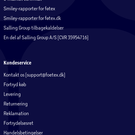
Smiley-rapporter for føtex
Smiley-rapporter for føtex.dk
Salling Group tilbagekaldelser
En del af Salling Group A/S (CVR 35954716)
Kundeservice
Kontakt os (support@foetex.dk)
Fortryd køb
Levering
Returnering
Reklamation
Fortrydelsesret
Handelsbetingelser