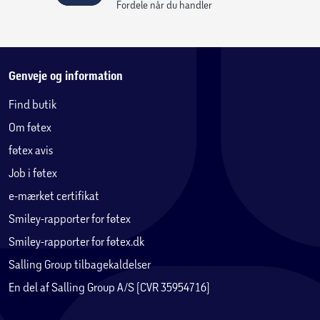
Fordele når du handler
Genveje og information
Find butik
Om føtex
føtex avis
Job i føtex
e-mærket certifikat
Smiley-rapporter for føtex
Smiley-rapporter for føtex.dk
Salling Group tilbagekaldelser
En del af Salling Group A/S (CVR 35954716)