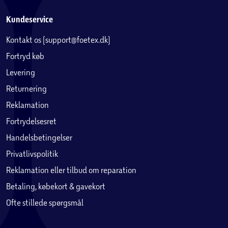
Kundeservice
Kontakt os (support@foetex.dk)
Fortryd køb
Levering
Returnering
Reklamation
Fortrydelsesret
Handelsbetingelser
Privatlivspolitik
Reklamation eller tilbud om reparation
Betaling, købekort & gavekort
Ofte stillede spørgsmål