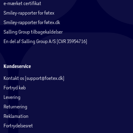
e-mærket certifikat
Smiley-rapporter for føtex
Smiley-rapporter for føtex.dk
Salling Group tilbagekaldelser
En del af Salling Group A/S (CVR 35954716)
Kundeservice
Kontakt os (support@foetex.dk)
Fortryd køb
Levering
Returnering
Reklamation
Fortrydelsesret