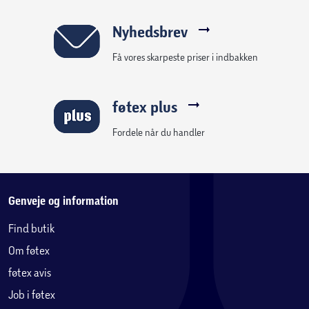
Nyhedsbrev
Få vores skarpeste priser i indbakken
føtex plus
Fordele når du handler
Genveje og information
Find butik
Om føtex
føtex avis
Job i føtex