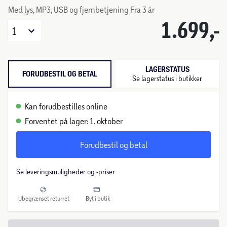
Med lys, MP3, USB og fjernbetjening Fra 3 år
1.699,-
1
LAGERSTATUS
FORUDBESTIL OG BETAL
Se lagerstatus i butikker
Kan forudbestilles online
Forventet på lager: 1. oktober
Forudbestil og betal
Se leveringsmuligheder og -priser
Ubegrænset returret
Byt i butik