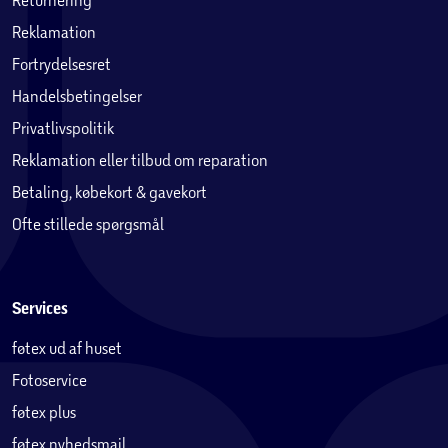
Reklamation
Fortrydelsesret
Handelsbetingelser
Privatlivspolitik
Reklamation eller tilbud om reparation
Betaling, købekort & gavekort
Ofte stillede spørgsmål
Services
føtex ud af huset
Fotoservice
føtex plus
føtex nyhedsmail