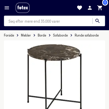
0
mere end 35.000 varer
Forside
Møbler
Borde
Sofaborde
Runde sofaborde