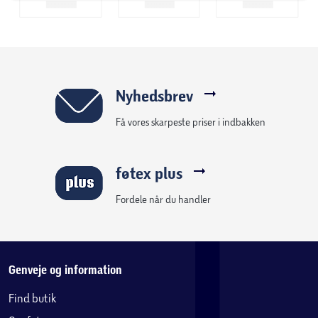
B: 42 x H: 45 x D: 42 cm
Nyhedsbrev
Få vores skarpeste priser i indbakken
føtex plus
Fordele når du handler
Genveje og information
Find butik