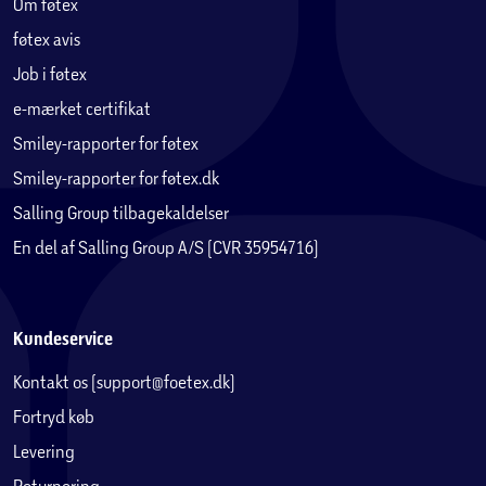
Om føtex
føtex avis
Job i føtex
e-mærket certifikat
Smiley-rapporter for føtex
Smiley-rapporter for føtex.dk
Salling Group tilbagekaldelser
En del af Salling Group A/S (CVR 35954716)
Kundeservice
Kontakt os (support@foetex.dk)
Fortryd køb
Levering
Returnering