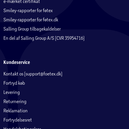
e-mærket certifikat
Smiley-rapporter for føtex
Smiley-rapporter for føtex.dk
Salling Group tilbagekaldelser
En del af Salling Group A/S (CVR 35954716)
Kundeservice
Kontakt os (support@foetex.dk)
Fortryd køb
Levering
Returnering
Reklamation
Fortrydelsesret
Handelsbetingelser