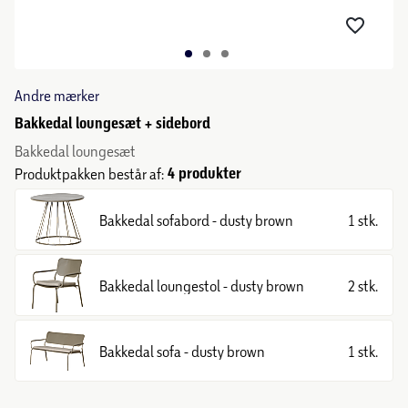
Andre mærker
Bakkedal loungesæt + sidebord
Bakkedal loungesæt
4 produkter
Produktpakken består af:
Bakkedal sofabord - dusty brown
1 stk.
Bakkedal loungestol - dusty brown
2 stk.
Bakkedal sofa - dusty brown
1 stk.