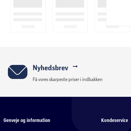
Nyhedsbrev
Få vores skarpeste priser i indbakken
Genveje og information
Kundeservice