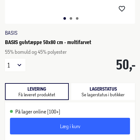
BASIS
BASIS gulvtæppe 50x80 cm - multifarvet
55% bomuld og 45% polyester
50,-
1
LEVERING
LAGERSTATUS
Få leveret produktet
Se lagerstatus i butikker
På lager online (100+)
Læg i kurv