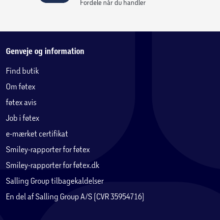
Fordele når du handler
Genveje og information
Find butik
Om føtex
føtex avis
Job i føtex
e-mærket certifikat
Smiley-rapporter for føtex
Smiley-rapporter for føtex.dk
Salling Group tilbagekaldelser
En del af Salling Group A/S (CVR 35954716)