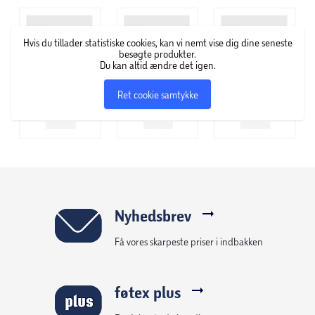
Hvis du tillader statistiske cookies, kan vi nemt vise dig dine seneste
besøgte produkter.
Du kan altid ændre det igen.
Ret cookie samtykke
Nyhedsbrev
Få vores skarpeste priser i indbakken
føtex plus