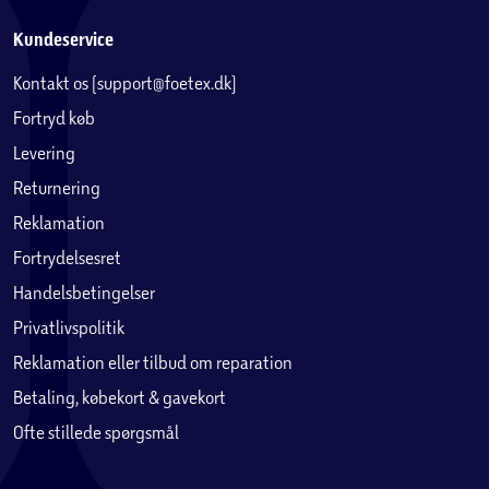
Kundeservice
Kontakt os (support@foetex.dk)
Fortryd køb
Levering
Returnering
Reklamation
Fortrydelsesret
Handelsbetingelser
Privatlivspolitik
Reklamation eller tilbud om reparation
Betaling, købekort & gavekort
Ofte stillede spørgsmål