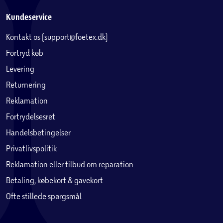
Kundeservice
Kontakt os (support@foetex.dk)
Fortryd køb
Levering
Returnering
Reklamation
Fortrydelsesret
Handelsbetingelser
Privatlivspolitik
Reklamation eller tilbud om reparation
Betaling, købekort & gavekort
Ofte stillede spørgsmål