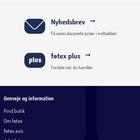
Nyhedsbrev
Få vores skarpeste priser i indbakken
føtex plus
Fordele når du handler
Genveje og information
Find butik
Om føtex
føtex avis