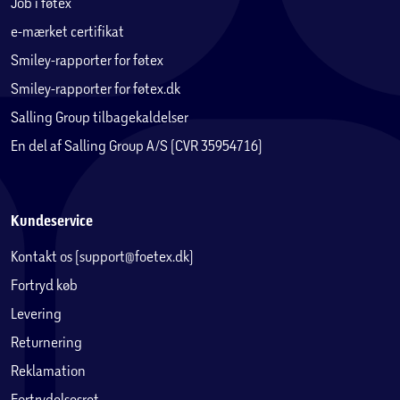
Job i føtex
e-mærket certifikat
Smiley-rapporter for føtex
Smiley-rapporter for føtex.dk
Salling Group tilbagekaldelser
En del af Salling Group A/S (CVR 35954716)
Kundeservice
Kontakt os (support@foetex.dk)
Fortryd køb
Levering
Returnering
Reklamation
Fortrydelsesret