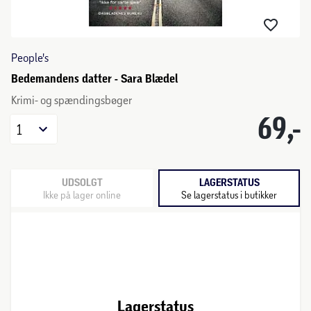
People's
Bedemandens datter - Sara Blædel
Krimi- og spændingsbøger
69,-
1
UDSOLGT
LAGERSTATUS
Ikke på lager online
Se lagerstatus i butikker
Lagerstatus