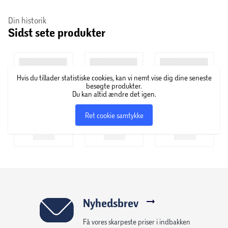
Din historik
Sidst sete produkter
Hvis du tillader statistiske cookies, kan vi nemt vise dig dine seneste
besøgte produkter.
Du kan altid ændre det igen.
Ret cookie samtykke
Nyhedsbrev
Få vores skarpeste priser i indbakken