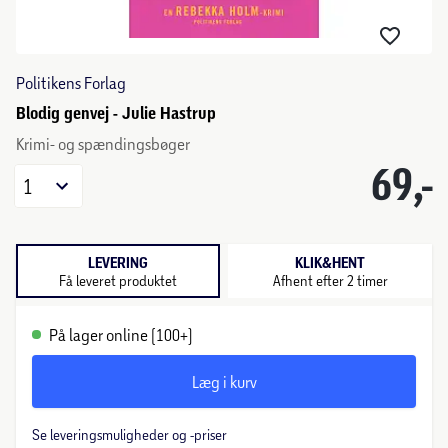
Politikens Forlag
Blodig genvej - Julie Hastrup
Krimi- og spændingsbøger
69,-
1
LEVERING
KLIK&HENT
Få leveret produktet
Afhent efter 2 timer
På lager online (100+)
Læg i kurv
Se leveringsmuligheder og -priser