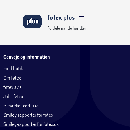
føtex plus
Fordele når du handler
Genveje og information
Find butik
Om føtex
føtex avis
Job i føtex
e-mærket certifikat
Smiley-rapporter for føtex
Smiley-rapporter for føtex.dk