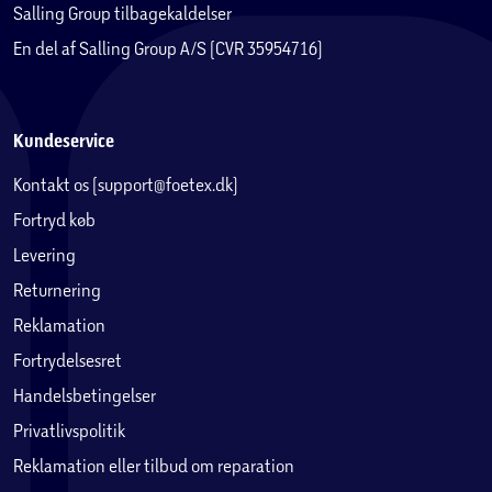
Salling Group tilbagekaldelser
En del af Salling Group A/S (CVR 35954716)
Kundeservice
Kontakt os (support@foetex.dk)
Fortryd køb
Levering
Returnering
Reklamation
Fortrydelsesret
Handelsbetingelser
Privatlivspolitik
Reklamation eller tilbud om reparation