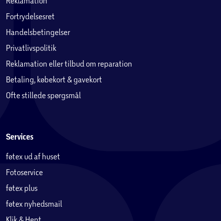
Reklamation
Fortrydelsesret
Handelsbetingelser
Privatlivspolitik
Reklamation eller tilbud om reparation
Betaling, købekort & gavekort
Ofte stillede spørgsmål
Services
føtex ud af huset
Fotoservice
føtex plus
føtex nyhedsmail
Klik & Hent