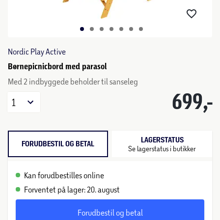
Nordic Play Active
Børnepicnicbord med parasol
Med 2 indbyggede beholder til sanseleg
699,-
1
LAGERSTATUS
FORUDBESTIL OG BETAL
Se lagerstatus i butikker
Kan forudbestilles online
Forventet på lager: 20. august
Forudbestil og betal