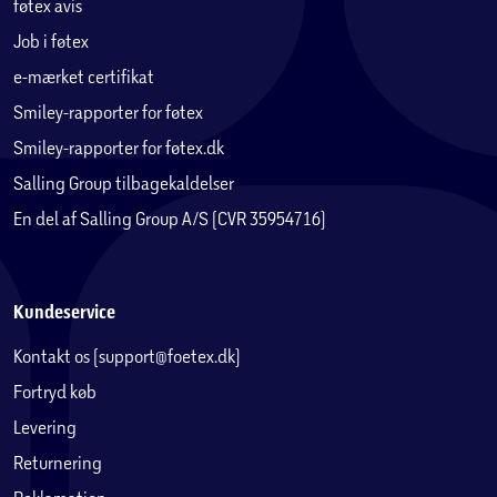
føtex avis
Job i føtex
e-mærket certifikat
Smiley-rapporter for føtex
Smiley-rapporter for føtex.dk
Salling Group tilbagekaldelser
En del af Salling Group A/S (CVR 35954716)
Kundeservice
Kontakt os (support@foetex.dk)
Fortryd køb
Levering
Returnering