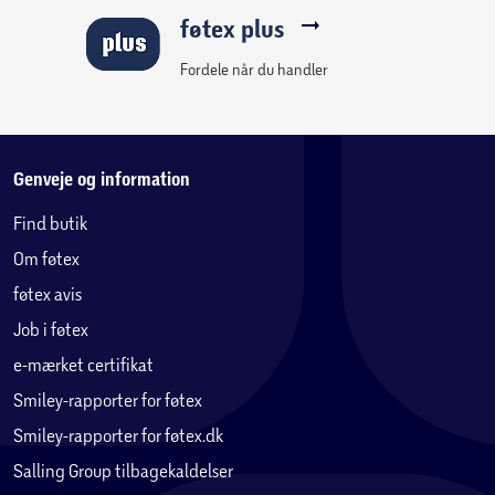
føtex plus
Fordele når du handler
Genveje og information
Find butik
Om føtex
føtex avis
Job i føtex
e-mærket certifikat
Smiley-rapporter for føtex
Smiley-rapporter for føtex.dk
Salling Group tilbagekaldelser