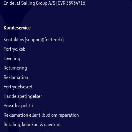
En del af Salling Group A/S (CVR 35954716)
Kundeservice
Kontakt os (support@foetex.dk)
Fortryd køb
Levering
Returnering
Reklamation
Fortrydelsesret
Handelsbetingelser
Privatlivspolitik
Reklamation eller tilbud om reparation
Betaling, købekort & gavekort