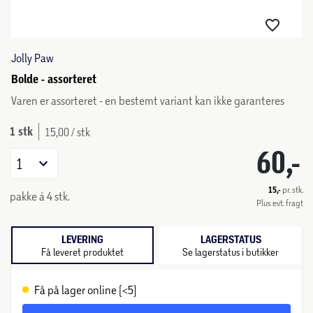
Jolly Paw
Bolde - assorteret
Varen er assorteret - en bestemt variant kan ikke garanteres
1 stk
15,00 / stk
60,-
1
15,-
pr. stk.
pakke á 4 stk.
Plus evt. fragt
LEVERING
LAGERSTATUS
Få leveret produktet
Se lagerstatus i butikker
Få på lager online (<5)