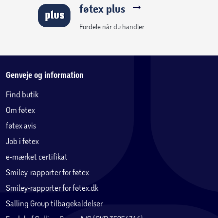
føtex plus
Fordele når du handler
Genveje og information
Find butik
Om føtex
føtex avis
Job i føtex
e-mærket certifikat
Smiley-rapporter for føtex
Smiley-rapporter for føtex.dk
Salling Group tilbagekaldelser