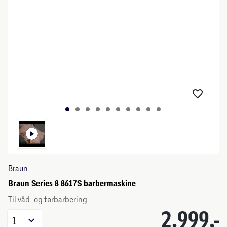
Braun
Braun Series 8 8617S barbermaskine
Til våd- og tørbarbering
2.999,-
1