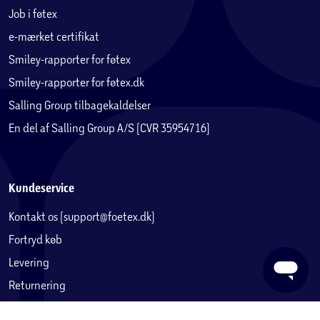
Job i føtex
e-mærket certifikat
Smiley-rapporter for føtex
Smiley-rapporter for føtex.dk
Salling Group tilbagekaldelser
En del af Salling Group A/S (CVR 35954716)
Kundeservice
Kontakt os (support@foetex.dk)
Fortryd køb
Levering
Returnering
Reklamation