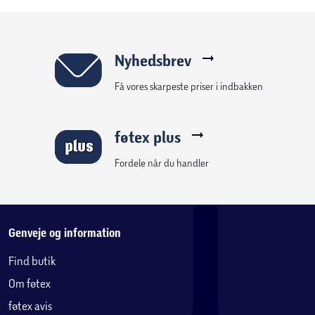
Nyhedsbrev
Få vores skarpeste priser i indbakken
føtex plus
Fordele når du handler
Genveje og information
Find butik
Om føtex
føtex avis