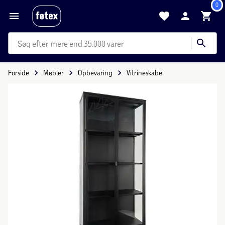
0
mere end 35.000 varer
Forside
Møbler
Opbevaring
Vitrineskabe