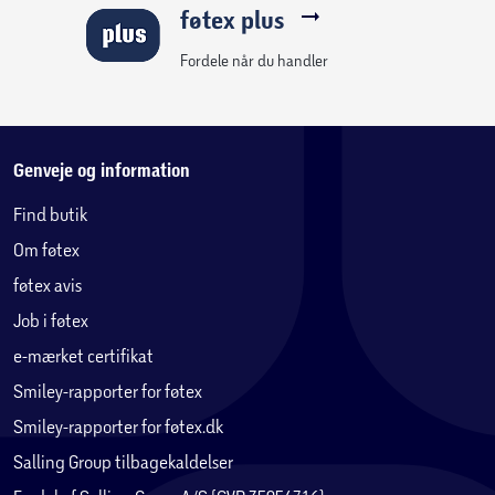
føtex plus
Fordele når du handler
Genveje og information
Find butik
Om føtex
føtex avis
Job i føtex
e-mærket certifikat
Smiley-rapporter for føtex
Smiley-rapporter for føtex.dk
Salling Group tilbagekaldelser