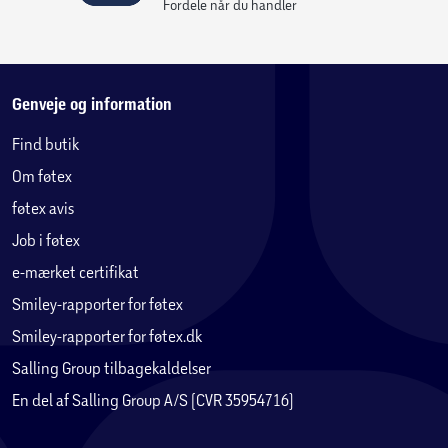
Fordele når du handler
Genveje og information
Find butik
Om føtex
føtex avis
Job i føtex
e-mærket certifikat
Smiley-rapporter for føtex
Smiley-rapporter for føtex.dk
Salling Group tilbagekaldelser
En del af Salling Group A/S (CVR 35954716)