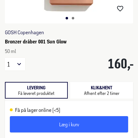
GOSH Copenhagen
Bronzer dråber 001 Sun Glow
50 ml
160,-
1
LEVERING
KLIK&HENT
Få leveret produktet
Afhent efter 2 timer
Få på lager online (<5)
Læg i kurv