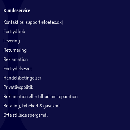
Kundeservice
Kontakt os (support@foetex.dk)
Fortryd køb
Levering
Returnering
Reklamation
Fortrydelsesret
Handelsbetingelser
Privatlivspolitik
Reklamation eller tilbud om reparation
Betaling, købekort & gavekort
Ofte stillede spørgsmål