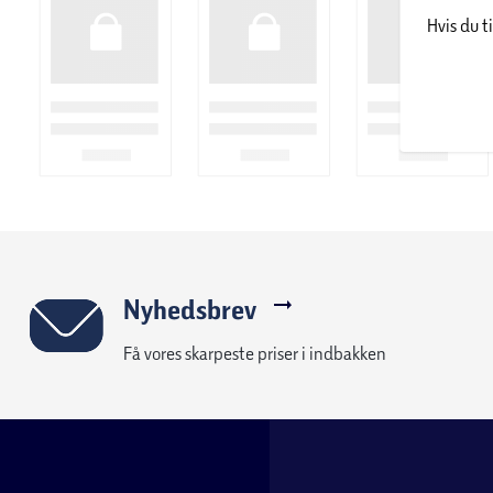
Hvis du t
Nyhedsbrev
Få vores skarpeste priser i indbakken