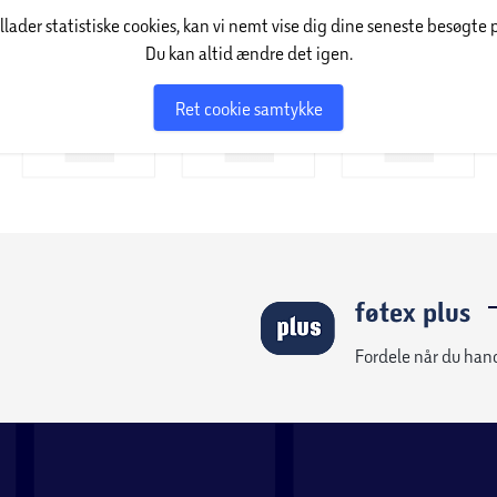
illader statistiske cookies, kan vi nemt vise dig dine seneste besøgte 
Du kan altid ændre det igen.
Ret cookie samtykke
føtex plus
Fordele når du han