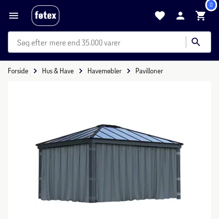
0
mere end 35.000 varer
Forside
Hus & Have
Havemøbler
Pavilloner