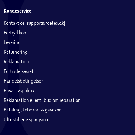
Kundeservice
Kontakt os (support@foetex.dk)
Fortryd køb
Levering
Returnering
Reklamation
Fortrydelsesret
Handelsbetingelser
Privatlivspolitik
Reklamation eller tilbud om reparation
Betaling, købekort & gavekort
Ofte stillede spørgsmål