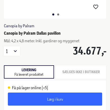
Canopia by Palram
Canopia by Palram Dallas pavillon
Mål: 4,2 x 4,8 meter. Inkl. gardiner og myggenet
34.677,-
1
LEVERING
SÆLGES IKKE I BUTIKKER
Få leveret produktet
Få på lager online (<5)
Læg i kurv