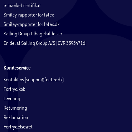
e-mærket certifikat
Smiley-rapporter for føtex
Smiley-rapporter for føtex.dk
Salling Group tilbagekaldelser
En del af Salling Group A/S (CVR 35954716)
Kundeservice
Kontakt os (support@foetex.dk)
Fortryd køb
Levering
Returnering
Reklamation
Fortrydelsesret