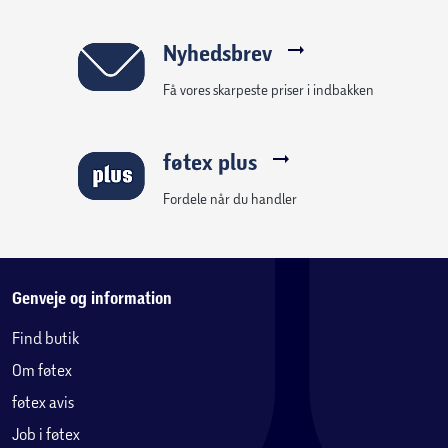
Nyhedsbrev
Få vores skarpeste priser i indbakken
føtex plus
Fordele når du handler
Genveje og information
Find butik
Om føtex
føtex avis
Job i føtex