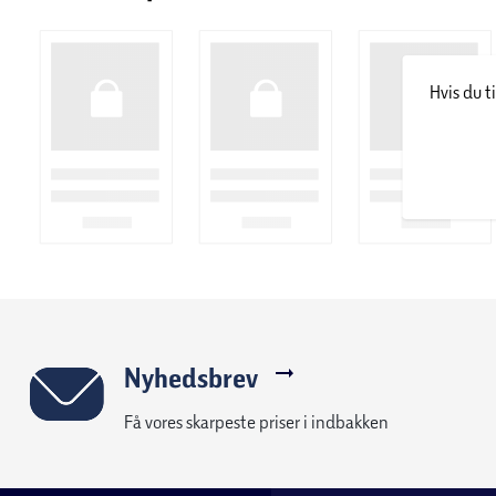
Hvis du t
Nyhedsbrev
Få vores skarpeste priser i indbakken