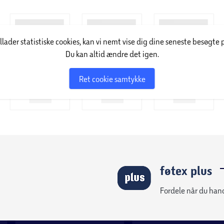
illader statistiske cookies, kan vi nemt vise dig dine seneste besøgte 
Du kan altid ændre det igen.
Ret cookie samtykke
føtex plus
Fordele når du han