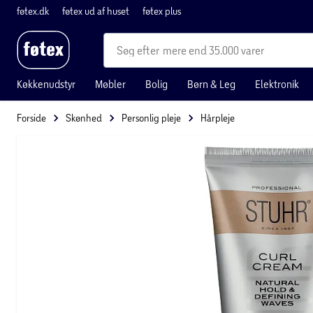
føtex.dk
føtex ud af huset
føtex plus
mere end 35.000 varer
Køkkenudstyr
Møbler
Bolig
Børn & Leg
Elektronik
Forside
Skønhed
Personlig pleje
Hårpleje