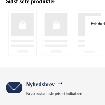
Sidst sete produkter
Hvis du t
Nyhedsbrev
Få vores skarpeste priser i indbakken