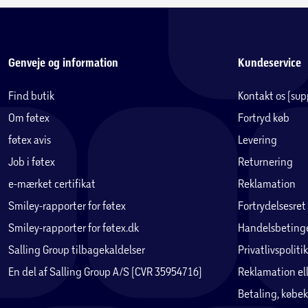
Genveje og information
Kundeservice
Find butik
Kontakt os (su
Om føtex
Fortryd køb
føtex avis
Levering
Job i føtex
Returnering
e-mærket certifikat
Reklamation
Smiley-rapporter for føtex
Fortrydelsesret
Smiley-rapporter for føtex.dk
Handelsbetinge
Salling Group tilbagekaldelser
Privatlivspolitik
En del af Salling Group A/S (CVR 35954716)
Reklamation ell
Betaling, købek