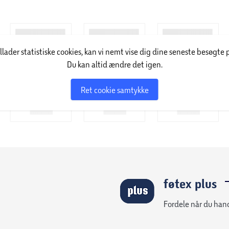
illader statistiske cookies, kan vi nemt vise dig dine seneste besøgte 
Du kan altid ændre det igen.
Ret cookie samtykke
føtex plus
Fordele når du han