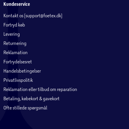
Kundeservice
Kontakt os (support@foetex.dk)
Fortryd køb
Levering
Returnering
Reklamation
Fortrydelsesret
Handelsbetingelser
Privatlivspolitik
Reklamation eller tilbud om reparation
Betaling, købekort & gavekort
Ofte stillede spørgsmål