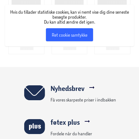
Hvis du tillader statistiske cookies, kan vi nemt vise dig dine seneste
besøgte produkter.
Du kan altid ændre det igen.
Ret cookie samtykke
Nyhedsbrev
Få vores skarpeste priser i indbakken
føtex plus
Fordele når du handler