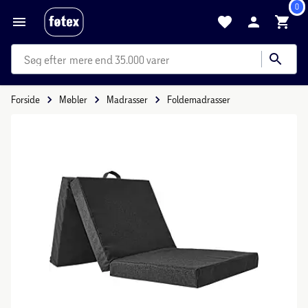
0
mere end 35.000 varer
Forside
Møbler
Madrasser
Foldemadrasser