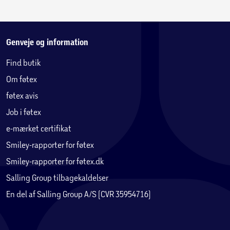
Genveje og information
Find butik
Om føtex
føtex avis
Job i føtex
e-mærket certifikat
Smiley-rapporter for føtex
Smiley-rapporter for føtex.dk
Salling Group tilbagekaldelser
En del af Salling Group A/S (CVR 35954716)