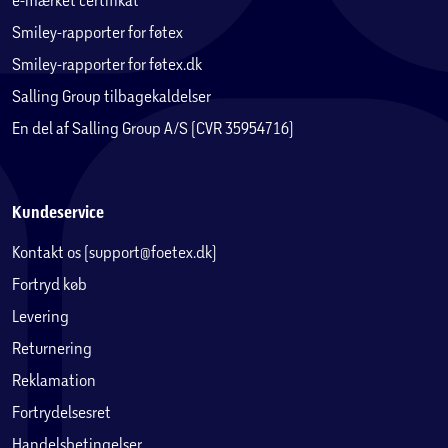
Smiley-rapporter for føtex
Smiley-rapporter for føtex.dk
Salling Group tilbagekaldelser
En del af Salling Group A/S (CVR 35954716)
Kundeservice
Kontakt os (support@foetex.dk)
Fortryd køb
Levering
Returnering
Reklamation
Fortrydelsesret
Handelsbetingelser