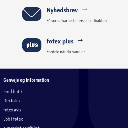
Nyhedsbrev
Få vores skarpeste priser i indbakken
føtex plus
Fordele når du handler
Genveje og information
Find butik
Om føtex
føtex avis
Job i føtex
e-mærket certifikat