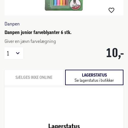
Danpen
Danpen junior farveblyanter 6 stk.
Giver en jævn farvelægning
10,-
1
LAGERSTATUS
SÆLGES IKKE ONLINE
Se lagerstatus i butikker
Lagerstatus