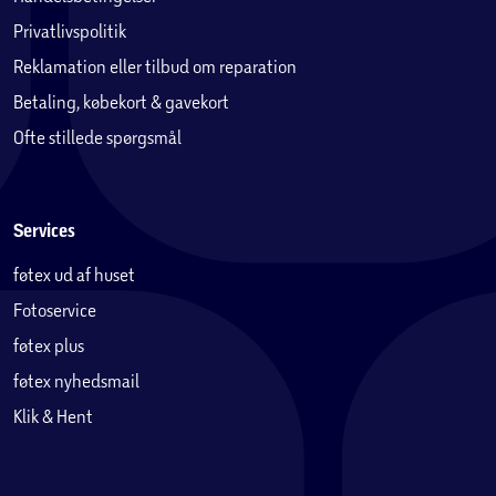
Privatlivspolitik
Reklamation eller tilbud om reparation
Betaling, købekort & gavekort
Ofte stillede spørgsmål
Services
føtex ud af huset
Fotoservice
føtex plus
føtex nyhedsmail
Klik & Hent