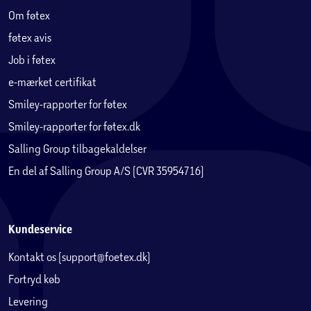
Om føtex
føtex avis
Job i føtex
e-mærket certifikat
Smiley-rapporter for føtex
Smiley-rapporter for føtex.dk
Salling Group tilbagekaldelser
En del af Salling Group A/S (CVR 35954716)
Kundeservice
Kontakt os (support@foetex.dk)
Fortryd køb
Levering