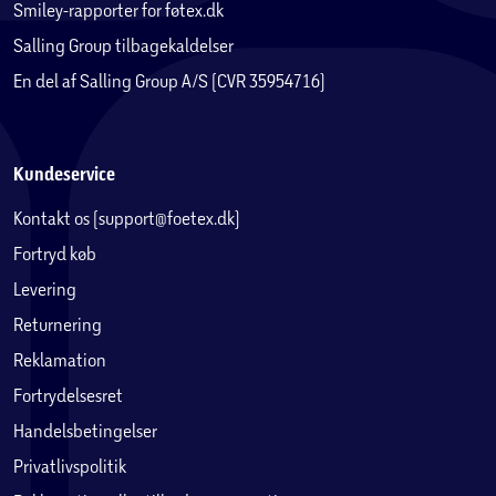
Smiley-rapporter for føtex.dk
Salling Group tilbagekaldelser
En del af Salling Group A/S (CVR 35954716)
Kundeservice
Kontakt os (support@foetex.dk)
Fortryd køb
Levering
Returnering
Reklamation
Fortrydelsesret
Handelsbetingelser
Privatlivspolitik