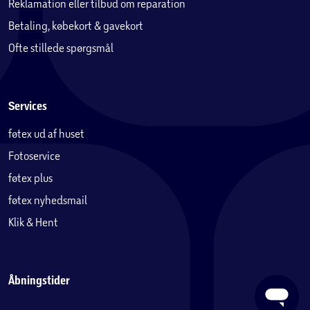
Reklamation eller tilbud om reparation
Betaling, købekort & gavekort
Ofte stillede spørgsmål
Services
føtex ud af huset
Fotoservice
føtex plus
føtex nyhedsmail
Klik & Hent
Åbningstider