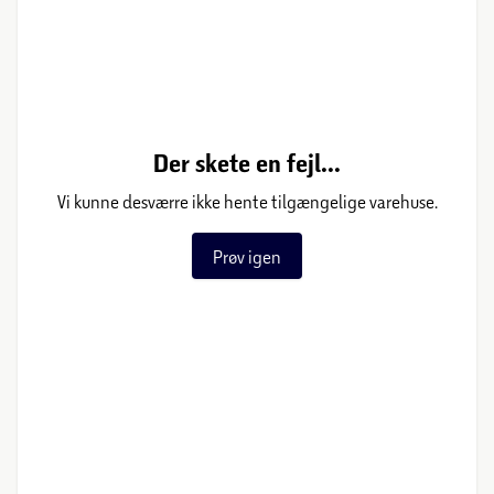
Der skete en fejl...
Vi kunne desværre ikke hente tilgængelige varehuse.
Prøv igen