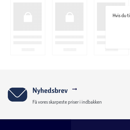
Hvis du t
Nyhedsbrev
Få vores skarpeste priser i indbakken