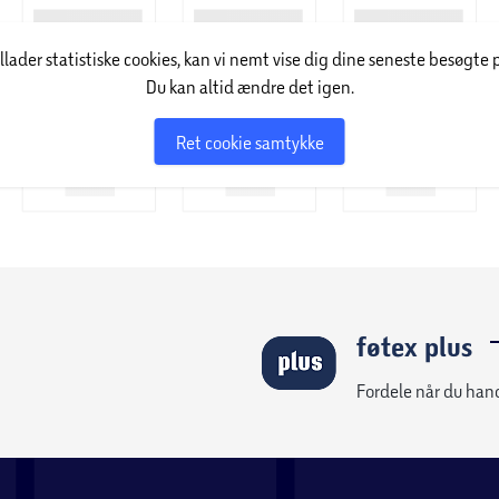
illader statistiske cookies, kan vi nemt vise dig dine seneste besøgte 
Du kan altid ændre det igen.
Ret cookie samtykke
føtex plus
Fordele når du han