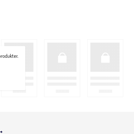
produkter.