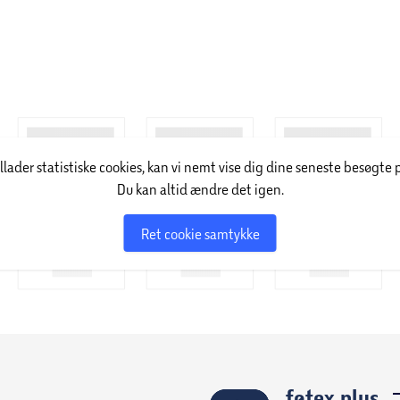
illader statistiske cookies, kan vi nemt vise dig dine seneste besøgte 
Du kan altid ændre det igen.
Ret cookie samtykke
føtex plus