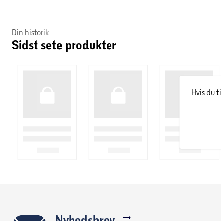
Din historik
Sidst sete produkter
Hvis du t
Nyhedsbrev