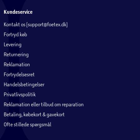
Kundeservice
Kontakt os (support@foetex.dk)
Fortryd køb
Levering
Returnering
Reklamation
Fortrydelsesret
Handelsbetingelser
Privatlivspolitik
Reklamation eller tilbud om reparation
Betaling, købekort & gavekort
Ofte stillede spørgsmål