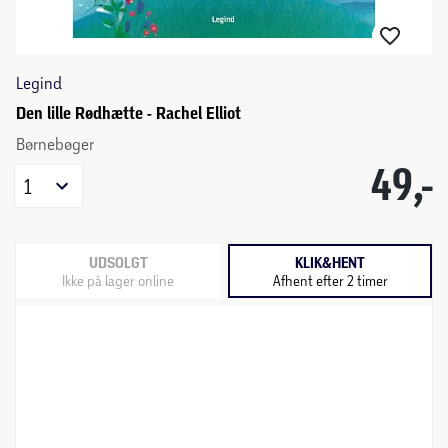
Legind
Den lille Rødhætte - Rachel Elliot
Børnebøger
49,-
1
UDSOLGT
KLIK&HENT
Ikke på lager online
Afhent efter 2 timer