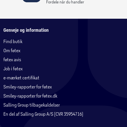
Fordele når du handler
Genveje og information
Find butik
Om føtex
føtex avis
Job i føtex
e-mærket certifikat
Smiley-rapporter for føtex
Smiley-rapporter for føtex.dk
Salling Group tilbagekaldelser
En del af Salling Group A/S (CVR 35954716)