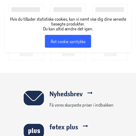
Hvis du tillader statistiske cookies, kan vi nemt vise dig dine seneste
besøgte produkter.
Du kan altid ændre det igen.
Ret cookie samtykke
Nyhedsbrev
Få vores skarpeste priser i indbakken
føtex plus